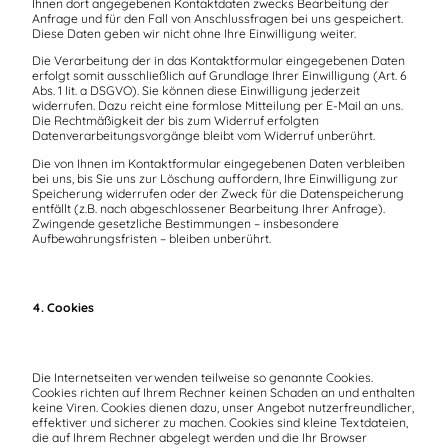
Ihnen dort angegebenen Kontaktdaten zwecks Bearbeitung der
Anfrage und für den Fall von Anschlussfragen bei uns gespeichert.
Diese Daten geben wir nicht ohne Ihre Einwilligung weiter.
Die Verarbeitung der in das Kontaktformular eingegebenen Daten
erfolgt somit ausschließlich auf Grundlage Ihrer Einwilligung (Art. 6
Abs. 1 lit. a DSGVO). Sie können diese Einwilligung jederzeit
widerrufen. Dazu reicht eine formlose Mitteilung per E-Mail an uns.
Die Rechtmäßigkeit der bis zum Widerruf erfolgten
Datenverarbeitungsvorgänge bleibt vom Widerruf unberührt.
Die von Ihnen im Kontaktformular eingegebenen Daten verbleiben
bei uns, bis Sie uns zur Löschung auffordern, Ihre Einwilligung zur
Speicherung widerrufen oder der Zweck für die Datenspeicherung
entfällt (z.B. nach abgeschlossener Bearbeitung Ihrer Anfrage).
Zwingende gesetzliche Bestimmungen – insbesondere
Aufbewahrungsfristen – bleiben unberührt.
4. Cookies
Die Internetseiten verwenden teilweise so genannte Cookies.
Cookies richten auf Ihrem Rechner keinen Schaden an und enthalten
keine Viren. Cookies dienen dazu, unser Angebot nutzerfreundlicher,
effektiver und sicherer zu machen. Cookies sind kleine Textdateien,
die auf Ihrem Rechner abgelegt werden und die Ihr Browser