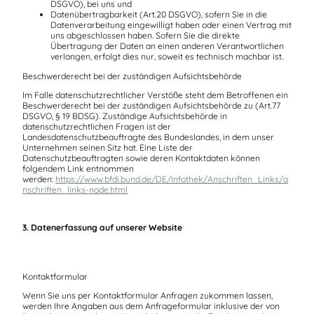
DSGVO), bei uns und
Datenübertragbarkeit (Art.20 DSGVO), sofern Sie in die
Datenverarbeitung eingewilligt haben oder einen Vertrag mit
uns abgeschlossen haben. Sofern Sie die direkte
Übertragung der Daten an einen anderen Verantwortlichen
verlangen, erfolgt dies nur, soweit es technisch machbar ist.
Beschwerderecht bei der zuständigen Aufsichtsbehörde
Im Falle datenschutzrechtlicher Verstöße steht dem Betroffenen ein
Beschwerderecht bei der zuständigen Aufsichtsbehörde zu (Art.77
DSGVO, § 19 BDSG). Zuständige Aufsichtsbehörde in
datenschutzrechtlichen Fragen ist der
Landesdatenschutzbeauftragte des Bundeslandes, in dem unser
Unternehmen seinen Sitz hat. Eine Liste der
Datenschutzbeauftragten sowie deren Kontaktdaten können
folgendem Link entnommen
werden:
https://www.bfdi.bund.de/DE/Infothek/Anschriften_Links/a
nschriften_links-node.html
3. Datenerfassung auf unserer Website
Kontaktformular
Wenn Sie uns per Kontaktformular Anfragen zukommen lassen,
werden Ihre Angaben aus dem Anfrageformular inklusive der von