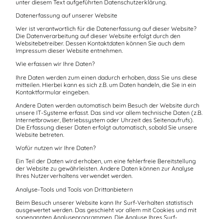
unter diesem Text aufgeführten Datenschutzerklärung.
Datenerfassung auf unserer Website
Wer ist verantwortlich für die Datenerfassung auf dieser Website?
Die Datenverarbeitung auf dieser Website erfolgt durch den
Websitebetreiber. Dessen Kontaktdaten können Sie auch dem
Impressum dieser Website entnehmen.
Wie erfassen wir Ihre Daten?
Ihre Daten werden zum einen dadurch erhoben, dass Sie uns diese
mitteilen. Hierbei kann es sich z.B. um Daten handeln, die Sie in ein
Kontaktformular eingeben.
Andere Daten werden automatisch beim Besuch der Website durch
unsere IT-Systeme erfasst. Das sind vor allem technische Daten (z.B.
Internetbrowser, Betriebssystem oder Uhrzeit des Seitenaufrufs).
Die Erfassung dieser Daten erfolgt automatisch, sobald Sie unsere
Website betreten.
Wofür nutzen wir Ihre Daten?
Ein Teil der Daten wird erhoben, um eine fehlerfreie Bereitstellung
der Website zu gewährleisten. Andere Daten können zur Analyse
Ihres Nutzerverhaltens verwendet werden.
Analyse-Tools und Tools von Drittanbietern
Beim Besuch unserer Website kann Ihr Surf-Verhalten statistisch
ausgewertet werden. Das geschieht vor allem mit Cookies und mit
sogenannten Analyseprogrammen. Die Analyse Ihres Surf-