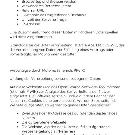
Browsertyp und Browserversion
verwendetes Betriebssystem
Referrer URL
Hostname des zugreifenden Rechners
Uhrzeit der Serveranfrage
IP-Adresse
Eine Zusammenführung dieser Daten mit anderen Datenquellen
wird nicht vorgenommen.
Grundlage für die Datenverarbeitung ist Art. 6 Abs. 1 lit. f DSGVO, der
die Verarbeitung von Daten zur Erfüllung eines Vertrags oder
vorvertraglicher Maßnahmen gestattet.
Webanalyse durch Matomo (ehemals PIWIK)
Umfang der Verarbeitung personenbezogener Daten:
Auf diese Webseite wird das Open-Source-Software-Tool Matomo
(ehemals PIWIK) zur Analyse des Surfverhaltens der Nutzer
eingesetzt. Die Software setzt ein Cookie auf dem Rechner der
Nutzer (zu Cookies siehe bereits oben). Werden Einzelseiten der
Website aufgerufen, so werden folgende Daten gespeichert:
Zwei Bytes der IP-Adresse des aufrufenden Systems des
Nutzers
Die aufgerufene Webseite
Die Website, von der der Nutzer auf die aufgerufene
Webseite gelangt ist (Referrer)