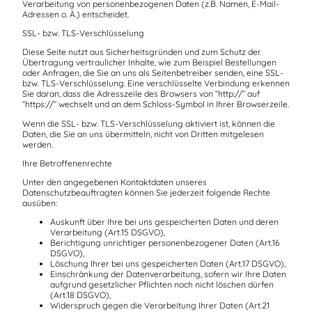
Verarbeitung von personenbezogenen Daten (z.B. Namen, E-Mail-
Adressen o. Ä.) entscheidet.
SSL- bzw. TLS-Verschlüsselung
Diese Seite nutzt aus Sicherheitsgründen und zum Schutz der
Übertragung vertraulicher Inhalte, wie zum Beispiel Bestellungen
oder Anfragen, die Sie an uns als Seitenbetreiber senden, eine SSL-
bzw. TLS-Verschlüsselung. Eine verschlüsselte Verbindung erkennen
Sie daran, dass die Adresszeile des Browsers von “http://” auf
“https://” wechselt und an dem Schloss-Symbol in Ihrer Browserzeile.
Wenn die SSL- bzw. TLS-Verschlüsselung aktiviert ist, können die
Daten, die Sie an uns übermitteln, nicht von Dritten mitgelesen
werden.
Ihre Betroffenenrechte
Unter den angegebenen Kontaktdaten unseres
Datenschutzbeauftragten können Sie jederzeit folgende Rechte
ausüben:
Auskunft über Ihre bei uns gespeicherten Daten und deren
Verarbeitung (Art.15 DSGVO),
Berichtigung unrichtiger personenbezogener Daten (Art.16
DSGVO),
Löschung Ihrer bei uns gespeicherten Daten (Art.17 DSGVO),
Einschränkung der Datenverarbeitung, sofern wir Ihre Daten
aufgrund gesetzlicher Pflichten noch nicht löschen dürfen
(Art.18 DSGVO),
Widerspruch gegen die Verarbeitung Ihrer Daten (Art.21