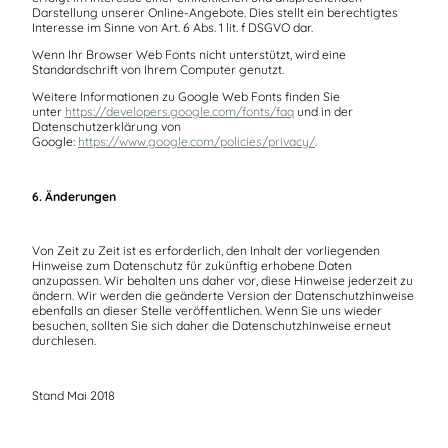
Darstellung unserer Online-Angebote. Dies stellt ein berechtigtes
Interesse im Sinne von Art. 6 Abs. 1 lit. f DSGVO dar.
Wenn Ihr Browser Web Fonts nicht unterstützt, wird eine
Standardschrift von Ihrem Computer genutzt.
Weitere Informationen zu Google Web Fonts finden Sie
unter
https://developers.google.com/fonts/faq
und in der
Datenschutzerklärung von
Google:
https://www.google.com/policies/privacy/
.
6. Änderungen
Von Zeit zu Zeit ist es erforderlich, den Inhalt der vorliegenden
Hinweise zum Datenschutz für zukünftig erhobene Daten
anzupassen. Wir behalten uns daher vor, diese Hinweise jederzeit zu
ändern. Wir werden die geänderte Version der Datenschutzhinweise
ebenfalls an dieser Stelle veröffentlichen. Wenn Sie uns wieder
besuchen, sollten Sie sich daher die Datenschutzhinweise erneut
durchlesen.
Stand Mai 2018