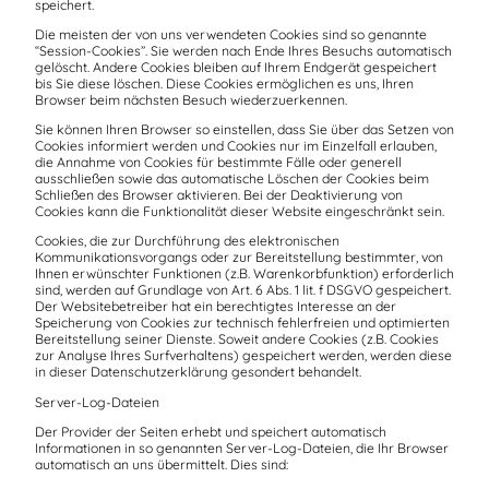
speichert.
Die meisten der von uns verwendeten Cookies sind so genannte
“Session-Cookies”. Sie werden nach Ende Ihres Besuchs automatisch
gelöscht. Andere Cookies bleiben auf Ihrem Endgerät gespeichert
bis Sie diese löschen. Diese Cookies ermöglichen es uns, Ihren
Browser beim nächsten Besuch wiederzuerkennen.
Sie können Ihren Browser so einstellen, dass Sie über das Setzen von
Cookies informiert werden und Cookies nur im Einzelfall erlauben,
die Annahme von Cookies für bestimmte Fälle oder generell
ausschließen sowie das automatische Löschen der Cookies beim
Schließen des Browser aktivieren. Bei der Deaktivierung von
Cookies kann die Funktionalität dieser Website eingeschränkt sein.
Cookies, die zur Durchführung des elektronischen
Kommunikationsvorgangs oder zur Bereitstellung bestimmter, von
Ihnen erwünschter Funktionen (z.B. Warenkorbfunktion) erforderlich
sind, werden auf Grundlage von Art. 6 Abs. 1 lit. f DSGVO gespeichert.
Der Websitebetreiber hat ein berechtigtes Interesse an der
Speicherung von Cookies zur technisch fehlerfreien und optimierten
Bereitstellung seiner Dienste. Soweit andere Cookies (z.B. Cookies
zur Analyse Ihres Surfverhaltens) gespeichert werden, werden diese
in dieser Datenschutzerklärung gesondert behandelt.
Server-Log-Dateien
Der Provider der Seiten erhebt und speichert automatisch
Informationen in so genannten Server-Log-Dateien, die Ihr Browser
automatisch an uns übermittelt. Dies sind: