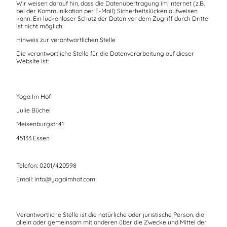
Wir weisen darauf hin, dass die Datenübertragung im Internet (z.B.
bei der Kommunikation per E-Mail) Sicherheitslücken aufweisen
kann. Ein lückenloser Schutz der Daten vor dem Zugriff durch Dritte
ist nicht möglich.
Hinweis zur verantwortlichen Stelle
Die verantwortliche Stelle für die Datenverarbeitung auf dieser
Website ist:
Yoga Im Hof
Julie Büchel
Meisenburgstr.41
45133 Essen
Telefon: 0201/420598
Email: info@yogaimhof.com
Verantwortliche Stelle ist die natürliche oder juristische Person, die
allein oder gemeinsam mit anderen über die Zwecke und Mittel der