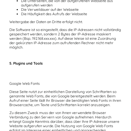
Die Unterseiten, die von der aufgerufenen Webseite aus
aufgerufen werden
Die Verweildauer auf der Webseite
Die Häufigkeit des Aufrufs der Webseite
Weitergabe der Daten an Dritte erfolgt nicht.
Die Software ist so eingestellt, dass die IP-Adressen nicht vollständig
gespeichert werden, sondern 2 Bytes der IP-Adresse maskiert
werden (Bsp.: 192.168.xxx.xxx). Auf diese Weise ist eine Zuordnung
der gekürzten IP-Adresse zum aufrufenden Rechner nicht mehr
möglich.
5. Plugins und Tools
Google Web Fonts
Diese Seite nutzt zur einheitlichen Darstellung von Schriftarten so
genannte Web Fonts, die von Google bereitgestellt werden. Beim
Aufruf einer Seite lädt Ihr Browser die benötigten Web Fonts in ihren
Browsercache, um Texte und Schriftarten korrekt anzuzeigen.
Zu diesem Zweck muss der von Ihnen verwendete Browser
Verbindung zu den Servern von Google aufnehmen. Hierdurch
erlangt Google Kenntnis darüber, dass über Ihre IP-Adresse unsere
Website aufgerufen wurde. Die Nutzung von Google Web Fonts
erfolgt im Interesse einer einheitlichen und ansprechenden