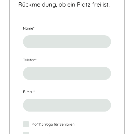
Rückmeldung, ob ein Platz frei ist.
Name
*
Telefon
*
E-Mail
*
Mo 11.15 Yoga für Senioren